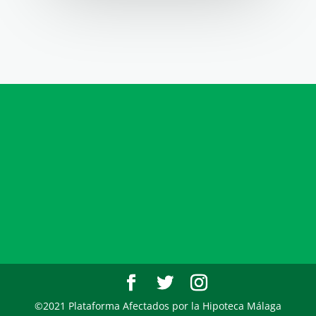
©2021 Plataforma Afectados por la Hipoteca Málaga